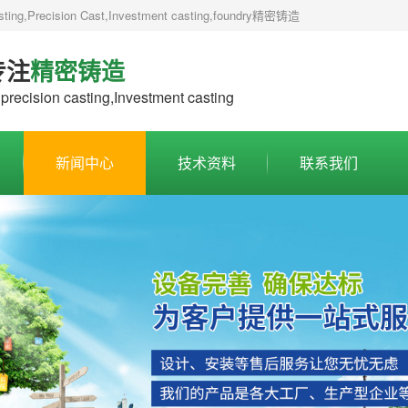
,Precision Cast,Investment casting,foundry精密铸造
专注
精密铸造
precision casting,Investment casting
新闻中心
技术资料
联系我们