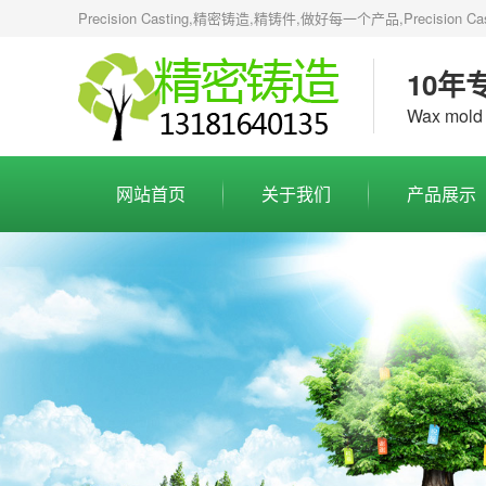
Precision Casting,精密铸造,精铸件,做好每一个产品,Precision Casting
10年
Wax mold 
网站首页
关于我们
产品展示