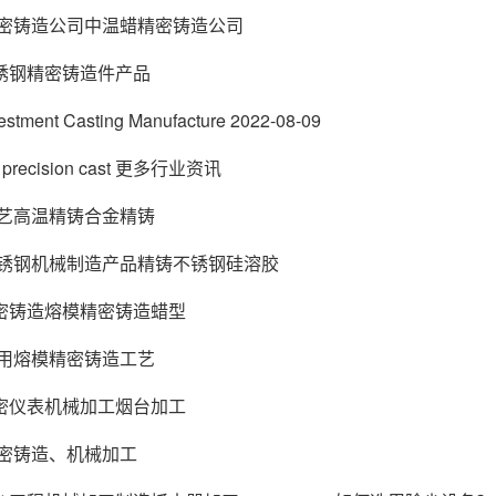
29精密铸造公司中温蜡精密铸造公司
22不锈钢精密铸造件产品
estment Casting Manufacture 2022-08-09
eel precision cast 更多行业资讯
24工艺高温精铸合金精铸
-07不锈钢机械制造产品精铸不锈钢硅溶胶
05精密铸造熔模精密铸造蜡型
18采用熔模精密铸造工艺
11精密仪表机械加工烟台加工
05精密铸造、机械加工